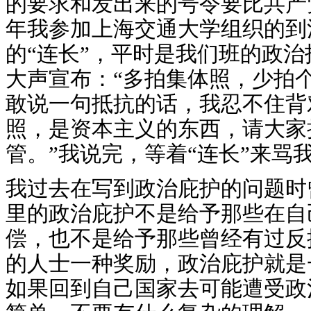
的要求和发出来的号令要比共产党
年我参加上海交通大学组织的到
的“连长”，平时是我们班的政
大声宣布：“多拍集体照，少拍
敢说一句抵抗的话，我忍不住背
照，是资本主义的东西，请大家
管。”我说完，等着“连长”来骂
我过去在写到政治庇护的问题时
里的政治庇护不是给予那些在自
偿，也不是给予那些曾经有过反
的人士一种奖励，政治庇护就是
如果回到自己国家去可能遭受政