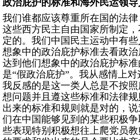
政治庇护的标准和海外民运领导
我们谁都应该尊重所在国的法律
这些西方民主自由国家所制定，
定的。我们中国民主运动中有些
想象中的政治庇护标准去看政治
达到他们想象中的政治庇护标准
是“假政治庇护”。我从感情上
我反感的是这一类人总是不按照
想问题并且遵这些标准和法律规
出来的标准和规则就是对的，说
们在中国能够见到的某些积极争
些表现特别积极想往上爬党员教