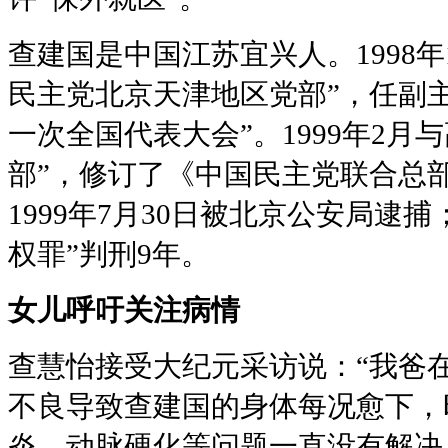
查建国是中国江苏宜兴人。1998
民主党北京天津地区党部”，任副
一次全国代表大会”。1999年2月
部”，修订了《中国民主党联合总
1999年7月30日被北京公安局逮
权罪”判刑9年。
女儿呼吁关注病情
查慧怡接受大纪元采访说：“我爸
不良导致查建国的身体每况愈下，
炎、动脉硬化等问题一直没有解决