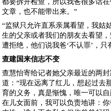
都要拆开检查，所以我爸很多话在
文章，也不能带出来。”
“监狱只允许直系亲属看望，我姑
生的父亲或者我们的朋友去看望，
遭拒绝，他们说我爸‘不认罪’，只
查建国来信志不变
查慧怡寄给记者她父亲最近的两封
道：“现在远离了红儿，想起过去
育的义务，真是惭愧，唯一可以自
在儿女面前，我可以负责地讲：你