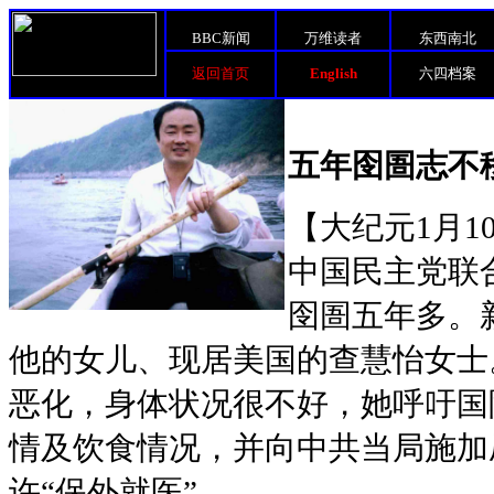
BBC新闻
万维读者
东西南北
返回首页
English
六四档案
五年囹圄志不
【大纪元1月1
中国民主党联
囹圄五年多。
他的女儿、现居美国的查慧怡女士
恶化，身体状况很不好，她呼吁国
情及饮食情况，并向中共当局施加
许“保外就医”。