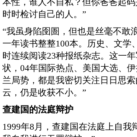
本性，谁人不自私？但你爸爸起码
时时检讨自己的人。”
“我虽身陷囹圄，但也是丝毫不敢
一年读书整整100本。历史、文
时连续阅读23种报纸杂志。这一
状，04年国际热点、美国大选、
兰局势，都是我密切关注日日思索
云，仍是收获不小。”
查建国的法庭辩护
1999年8月，查建国在法庭上自