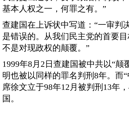
基本人权之一，何罪之有。”
查建国在上诉状中写道：“一审判决
是错误的。从我们民主党的首要目
不是对现政权的颠覆。”
1999年8月2日查建国被中共以“
明也被以同样的罪名判刑8年。而
席徐文立于98年12月被判刑13年
国。