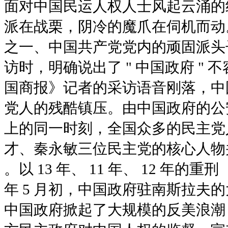
面对中国民运人权人士风起云涌的
派在战栗，阴冷的魔爪在伺机而动。 19
之一、中国共产党党内的顽固派头
访时，明确说出了 " 中国政府 "
国商报》记者的采访语音刚落，中
党人的残酷镇压。由中国政府的公
上的同一时刻，全国众多的民主党
才、秦永敏三位民主党的核心人物
以 13 年、 11 年、 12 年的重刑。
1999 年 5 月初，中国政府驻南斯
中国政府掀起了大规模的反美浪潮