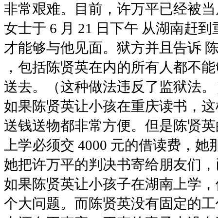
非常艰难。目前，许万平已经被当
女士于 6 月 21 日下午 从湖
才能够与他见面。狱方并且告诉 陈女
，包括陈贤英在内的所有人都不能
送去。（这种做法违反了监狱法。
如果陈贤英让小孩在重庆读书，这
送钱送物都非常方便。但是陈贤英
上学必须交 4000 元的借读费
她把许万平的判决书寄给朋友们，
如果陈贤英让小孩子在湖南上学，
个大问题。而陈贤英没有固定的工