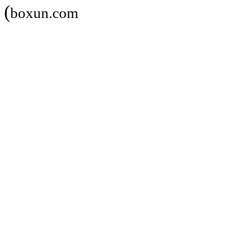
)
boxun.com