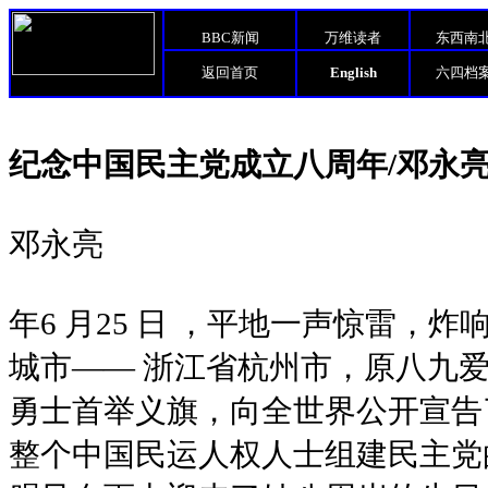
BBC新闻
万维读者
东西南
返回首页
English
六四档
纪念中国民主党成立八周年/邓永
邓永亮
1998 年6 月25 日 ，平地一声惊
城市—— 浙江省杭州市，原八九
勇士首举义旗，向全世界公开宣告
整个中国民运人权人士组建民主党